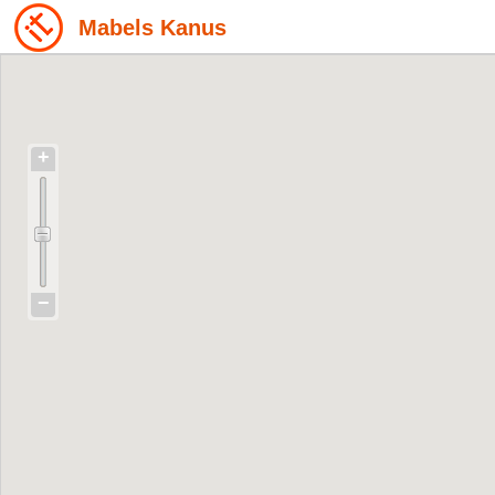
Mabels Kanus
+
−