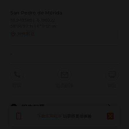
San Pedro de Mérida
38.949388 | -6.186922
38º56'57''N | 6º11'12''W
如何到达
-
呼叫
电子邮件
网站
报告问题
下载应用程序
以获得更佳体验