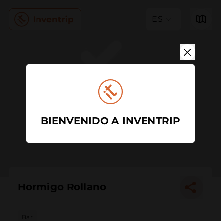
ES
BIENVENIDO A INVENTRIP
Hormigo Rollano
Bar