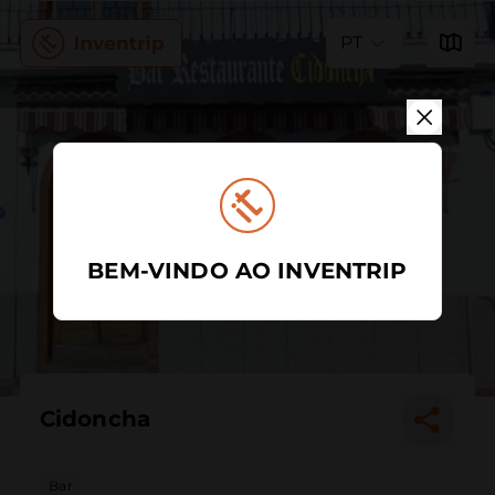
PT
BEM-VINDO AO INVENTRIP
Cidoncha
Bar