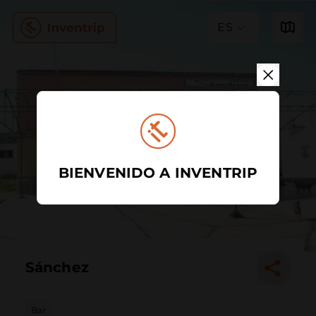
ES
BIENVENIDO A INVENTRIP
Sánchez
Bar