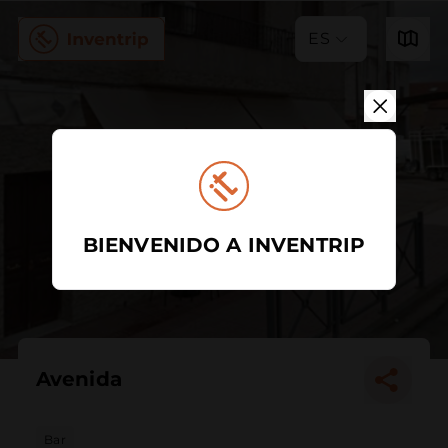
ES
BIENVENIDO A INVENTRIP
Avenida
Bar