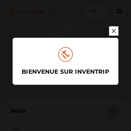
FR
BIENVENUE SUR INVENTRIP
Atrio
Bar