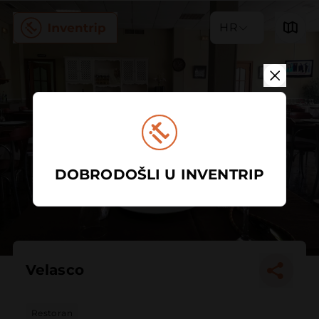
HR
DOBRODOŠLI U INVENTRIP
Velasco
Restoran