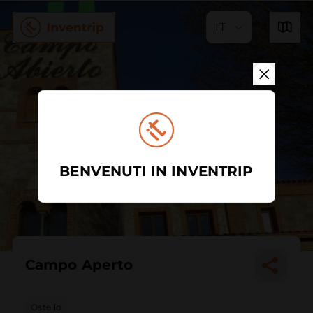
IT
BENVENUTI IN INVENTRIP
Campo Aperto
Ostello