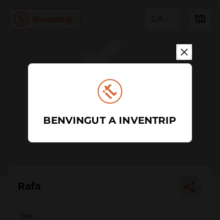
CA
BENVINGUT A INVENTRIP
Rafa
Bar