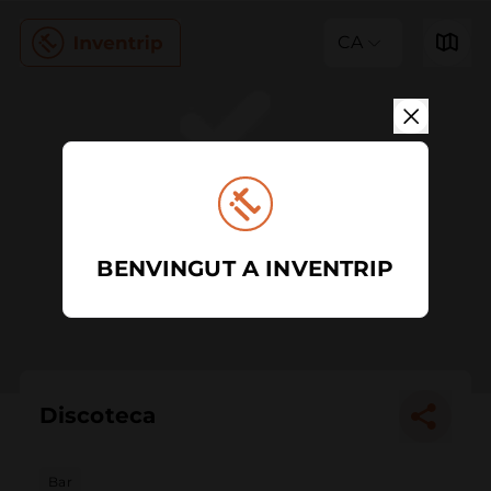
CA
BENVINGUT A INVENTRIP
Discoteca
Bar