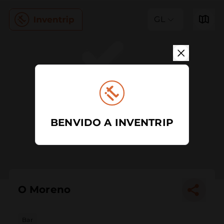
GL
BENVIDO A INVENTRIP
O Moreno
Bar