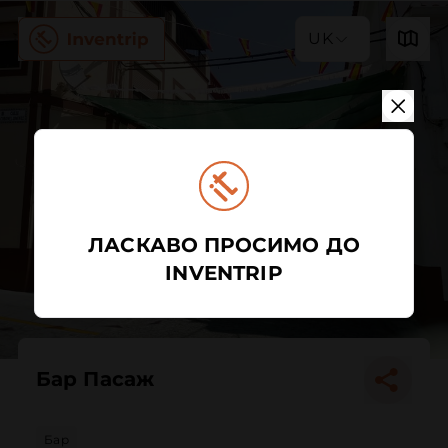
UK
ЛАСКАВО ПРОСИМО ДО
INVENTRIP
Бар Пасаж
Бар