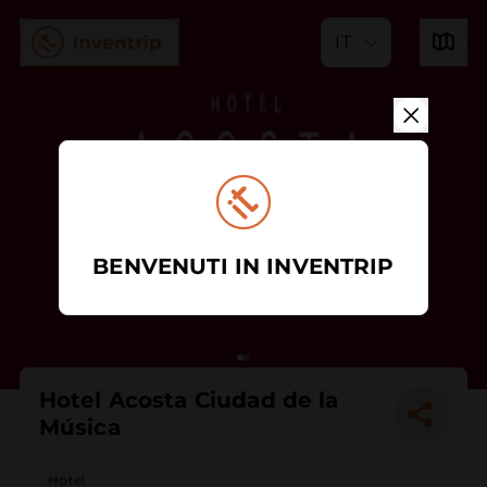
IT
BENVENUTI IN INVENTRIP
Hotel Acosta Ciudad de la
Música
Hotel