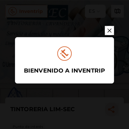
ES
BIENVENIDO A INVENTRIP
TINTORERIA LIM-SEC
Punto de interés