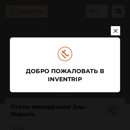
RU
ДОБРО ПОЖАЛОВАТЬ В
INVENTRIP
Отель-винодельня Эль-
Мораль
Отель