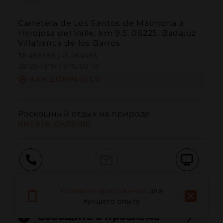
Carretera de Los Santos de Maimona a
Hinojosa del Valle, km 9,5. 06225, Badajoz
Villafranca de los Barros
38.488388 | -6.264065
38º29'18''N | 6º15'50''W
КАК ДОБРАТЬСЯ
Роскошный отдых на природе
ЧИТАТЬ ДАЛЬШЕ
Вызов
Электронная почта
Веб-сайт
Скачайте приложение
для
лучшего опыта
Сообщить о проблеме