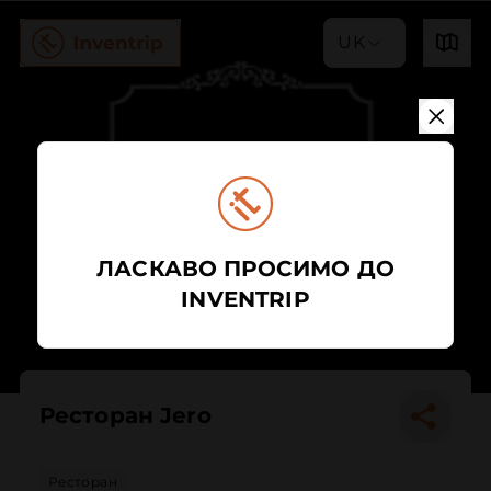
UK
ЛАСКАВО ПРОСИМО ДО
INVENTRIP
Ресторан Jero
Ресторан