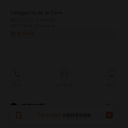
Villagarcía de la Torre
38.293903 | -6.080470
38º17'38''N | 6º4'49''W
如何到达
-
呼叫
电子邮件
网站
报告问题
下载应用程序
以获得更佳体验