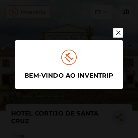
PT
BEM-VINDO AO INVENTRIP
HOTEL CORTIJO DE SANTA
CRUZ
Hotel