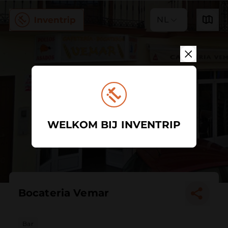
NL
WELKOM BIJ INVENTRIP
Bocateria Vemar
Bar