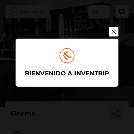
ES
BIENVENIDO A INVENTRIP
Cinema
Bar