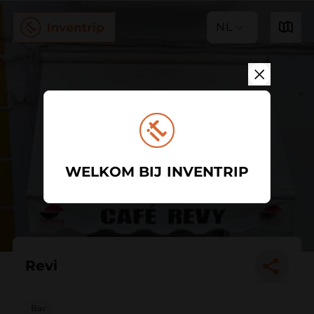
NL
WELKOM BIJ INVENTRIP
Revi
Bar