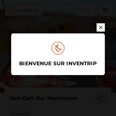
FR
BIENVENUE SUR INVENTRIP
Jara Café Bar Restaurant
Restaurant