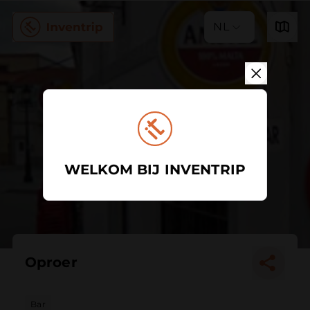
NL
WELKOM BIJ INVENTRIP
Oproer
Bar