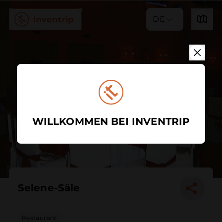
DE
WILLKOMMEN BEI INVENTRIP
Selene-Säle
Restaurant