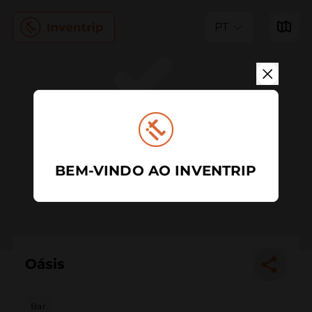
PT
BEM-VINDO AO INVENTRIP
Oásis
Bar