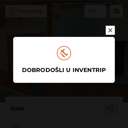
HR
DOBRODOŠLI U INVENTRIP
Izvor
Bar