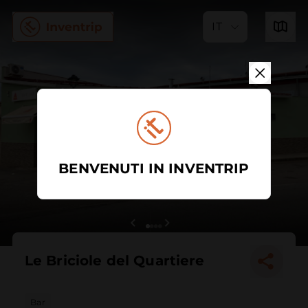
IT
BENVENUTI IN INVENTRIP
Le Briciole del Quartiere
Bar