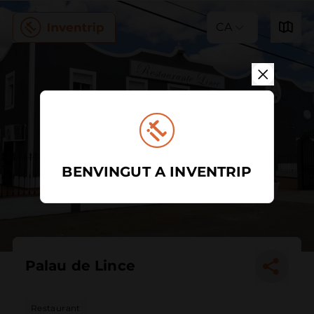
CA
BENVINGUT A INVENTRIP
Palau de Lince
Restaurant