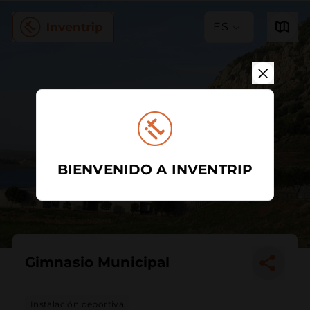
ES
BIENVENIDO A INVENTRIP
Gimnasio Municipal
Instalación deportiva