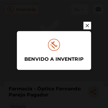
GL
BENVIDO A INVENTRIP
Farmacia - Óptica Fernando
Parejo Pagador
Farmacia