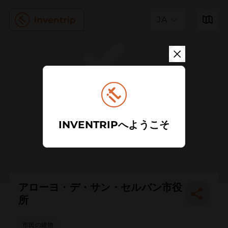
JA
INVENTRIPへようこそ
アローヨ・デ・サン・セルバン市役
所
市民の建物