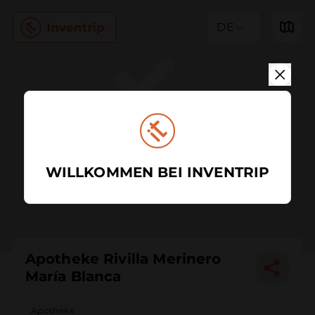
DE
WILLKOMMEN BEI INVENTRIP
Apotheke Rivilla Merinero
María Blanca
Apotheke