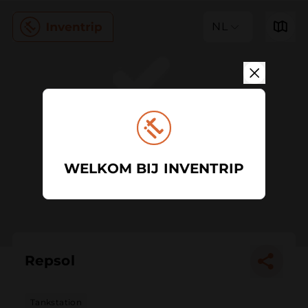
NL
WELKOM BIJ INVENTRIP
Repsol
Tankstation