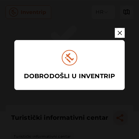
HR
DOBRODOŠLI U INVENTRIP
Turistički informativni centar
Turistički informativni centar