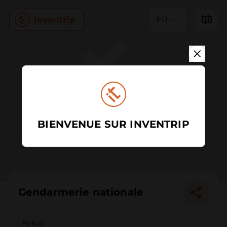
FR
BIENVENUE SUR INVENTRIP
Gendarmerie nationale
Police