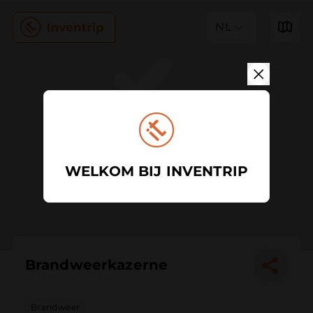
NL
WELKOM BIJ INVENTRIP
Brandweerkazerne
Brandweer