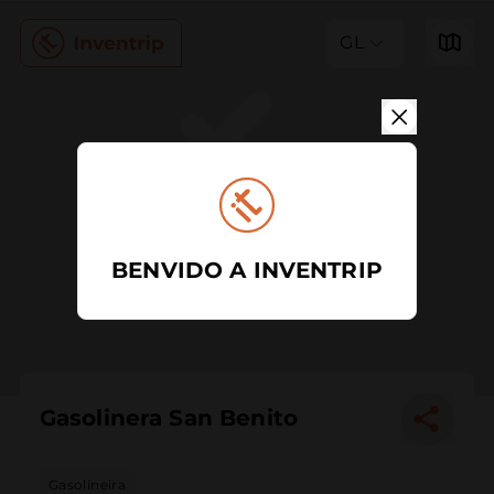
GL
BENVIDO A INVENTRIP
Gasolinera San Benito
Gasolineira