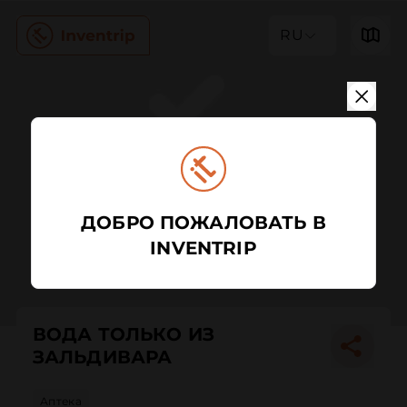
RU
ДОБРО ПОЖАЛОВАТЬ В
INVENTRIP
ВОДА ТОЛЬКО ИЗ
ЗАЛЬДИВАРА
Аптека