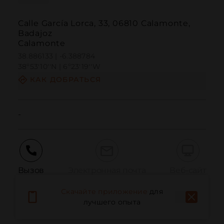
Calle García Lorca, 33, 06810 Calamonte,
Badajoz
Calamonte
38.886133 | -6.388784
38º53'10''N | 6º23'19''W
КАК ДОБРАТЬСЯ
-
Вызов
Электронная почта
Веб-сайт
Скачайте приложение
для
лучшего опыта
Сообщить о проблеме