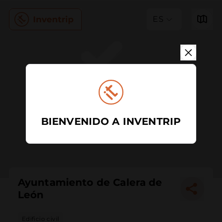
ES
BIENVENIDO A INVENTRIP
Ayuntamiento de Calera de
León
Edificio civil