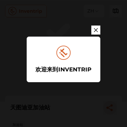
ZH
欢迎来到INVENTRIP
天图迪亚加油站
加油站