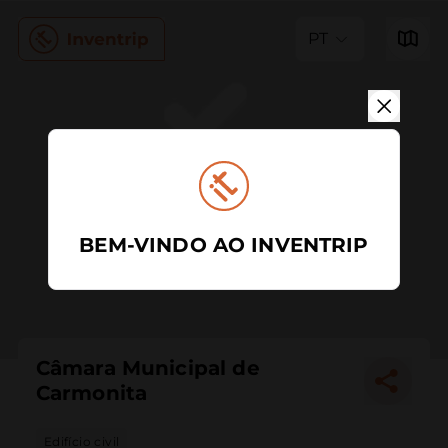
PT
BEM-VINDO AO INVENTRIP
Câmara Municipal de
Carmonita
Edifício civil