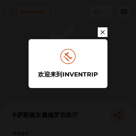
ZH
欢迎来到INVENTRIP
卡萨斯德东佩德罗市政厅
民用建筑