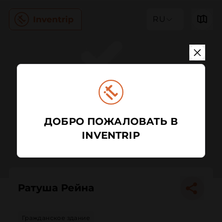
RU
ДОБРО ПОЖАЛОВАТЬ В
INVENTRIP
Ратуша Рейна
Гражданское здание