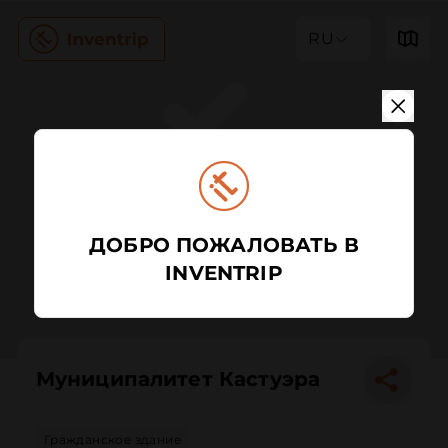
RU
ДОБРО ПОЖАЛОВАТЬ В
INVENTRIP
Муниципалитет Кастуэра
Гражданское здание