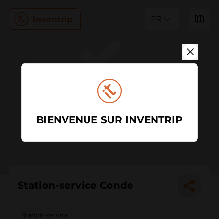
FR
BIENVENUE SUR INVENTRIP
Station-service Conde
Station-service