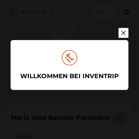
DE
WILLKOMMEN BEI INVENTRIP
María José Barroso Pasalodos
Tankstelle