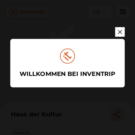
DE
WILLKOMMEN BEI INVENTRIP
Haus der Kultur
Museum