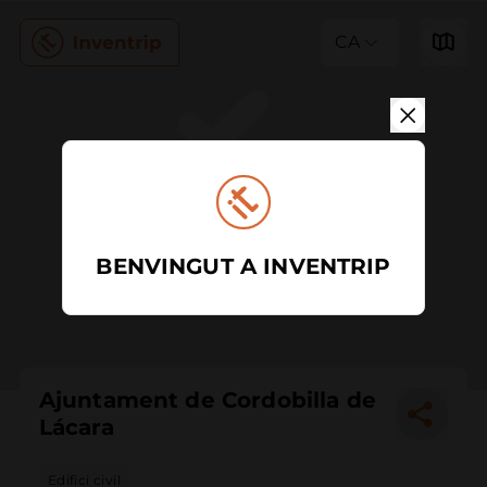
CA
BENVINGUT A INVENTRIP
Ajuntament de Cordobilla de
Lácara
Edifici civil