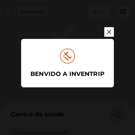
GL
BENVIDO A INVENTRIP
Centro de saúde
Centro de atención primaria